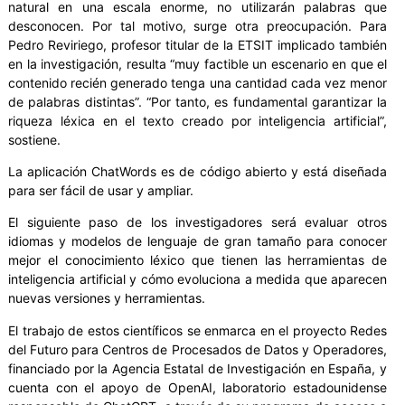
natural en una escala enorme, no utilizarán palabras que
desconocen. Por tal motivo, surge otra preocupación. Para
Pedro Reviriego, profesor titular de la ETSIT implicado también
en la investigación, resulta “muy factible un escenario en que el
contenido recién generado tenga una cantidad cada vez menor
de palabras distintas”. “Por tanto, es fundamental garantizar la
riqueza léxica en el texto creado por inteligencia artificial”,
sostiene.
La aplicación ChatWords es de código abierto y está diseñada
para ser fácil de usar y ampliar.
El siguiente paso de los investigadores será evaluar otros
idiomas y modelos de lenguaje de gran tamaño para conocer
mejor el conocimiento léxico que tienen las herramientas de
inteligencia artificial y cómo evoluciona a medida que aparecen
nuevas versiones y herramientas.
El trabajo de estos científicos se enmarca en el proyecto Redes
del Futuro para Centros de Procesados de Datos y Operadores,
financiado por la Agencia Estatal de Investigación en España, y
cuenta con el apoyo de OpenAI, laboratorio estadounidense