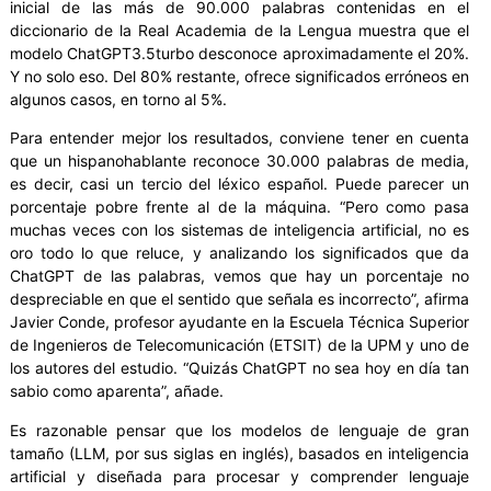
inicial de las más de 90.000 palabras contenidas en el
diccionario de la Real Academia de la Lengua muestra que el
modelo ChatGPT3.5turbo desconoce aproximadamente el 20%.
Y no solo eso. Del 80% restante, ofrece significados erróneos en
algunos casos, en torno al 5%.
Para entender mejor los resultados, conviene tener en cuenta
que un hispanohablante reconoce 30.000 palabras de media,
es decir, casi un tercio del léxico español. Puede parecer un
porcentaje pobre frente al de la máquina. “Pero como pasa
muchas veces con los sistemas de inteligencia artificial, no es
oro todo lo que reluce, y analizando los significados que da
ChatGPT de las palabras, vemos que hay un porcentaje no
despreciable en que el sentido que señala es incorrecto”, afirma
Javier Conde, profesor ayudante en la Escuela Técnica Superior
de Ingenieros de Telecomunicación (ETSIT) de la UPM y uno de
los autores del estudio. “Quizás ChatGPT no sea hoy en día tan
sabio como aparenta”, añade.
Es razonable pensar que los modelos de lenguaje de gran
tamaño (LLM, por sus siglas en inglés), basados en inteligencia
artificial y diseñada para procesar y comprender lenguaje