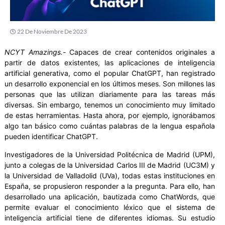
22 De Noviembre De 2023
NCYT Amazings.-
Capaces de crear contenidos originales a
partir de datos existentes, las aplicaciones de inteligencia
artificial generativa, como el popular ChatGPT, han registrado
un desarrollo exponencial en los últimos meses. Son millones las
personas que las utilizan diariamente para las tareas más
diversas. Sin embargo, tenemos un conocimiento muy limitado
de estas herramientas. Hasta ahora, por ejemplo, ignorábamos
algo tan básico como cuántas palabras de la lengua española
pueden identificar ChatGPT.
Investigadores de la Universidad Politécnica de Madrid (UPM),
junto a colegas de la Universidad Carlos III de Madrid (UC3M) y
la Universidad de Valladolid (UVa), todas estas instituciones en
España, se propusieron responder a la pregunta. Para ello, han
desarrollado una aplicación, bautizada como ChatWords, que
permite evaluar el conocimiento léxico que el sistema de
inteligencia artificial tiene de diferentes idiomas. Su estudio