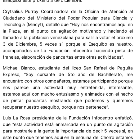
Esequiba este próximo 3 de diciembre.
Crytsalius Purroy Coordinadora de la Oficina de Atención al
Ciudadano del Ministerio del Poder Popular para Ciencia y
Tecnología (Mincyt), detalló que “Hoy nos encontramos aquí en
la Plaza, en el punto de agitación motivando y haciendo el
llamado a la población venezolana para salir a votar el próximo
3 de Diciembre, 5 veces sí, porque el Esequibo es nuestro,
acompañados de La Fundación Infocentro haciendo pinta de
franelas, elaboración de pancartas entre otras actividades”.
Michael Blanco, estudiante del liceo San Rafael de Paguita
Expreso, “Soy cursante de 5to año de Bachillerato, me
encuentro con otros compañeros, estamos participando porque
nos parece una actividad muy entretenida, interesante,
estamos aquí con mucho entusiasmo y animados con el hecho
de pintar pancartas mostrando que podemos y queremos
recuperar nuestro esequibo, porque nos pertenece”.
Luis La Rosa presidente de la Fundación Infocentro enfatizó,
que “esta actividad está enmarcada en un punto de agitación
para mostrarle a la gente la importancia de decir 5 veces si, en
este punto que tenemos aquí en la esquina del Chorro estamos