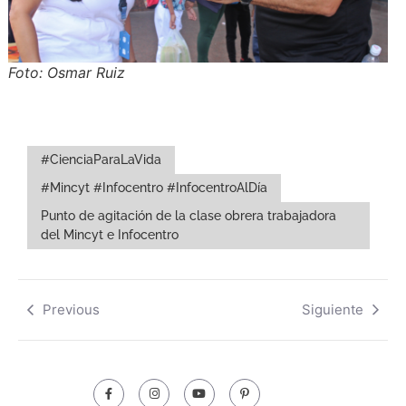
Foto: Osmar Ruiz
#CienciaParaLaVida
#Mincyt #Infocentro #InfocentroAlDía
Punto de agitación de la clase obrera trabajadora
del Mincyt e Infocentro
Previous
Siguiente