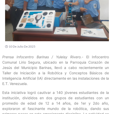
10 De Julio De 2025
Prensa Infocentro Barinas / Yuleisy Rivero.-
El Infocentro
Comunal Lirio Segura, ubicado en la Parroquia Corazón de
Jesús del Municipio Barinas, llevó a cabo recientemente un
Taller de Iniciación a la Robótica y Conceptos Básicos de
Inteligencia Artificial (IA) directamente en las instalaciones de la
E.T. Venezuela.
Esta iniciativa logró cautivar a 140 jóvenes estudiantes de la
institución, divididos en dos grupos de estudiantes con un
promedio de edad de 12 a 14 años, de 1er y 2do año,
exploraron el fascinante mundo de la robótica, dando sus
primeros pasos en esta emocionante disciplina. La actividad se