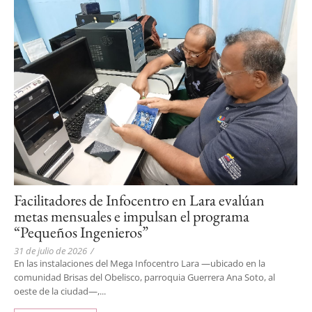
Facilitadores de Infocentro en Lara evalúan
metas mensuales e impulsan el programa
“Pequeños Ingenieros”
31 de julio de 2026
/
En las instalaciones del Mega Infocentro Lara —ubicado en la
comunidad Brisas del Obelisco, parroquia Guerrera Ana Soto, al
oeste de la ciudad—,...