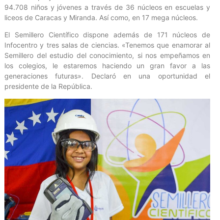
94.708 niños y jóvenes a través de 36 núcleos en escuelas y
liceos de Caracas y Miranda. Así como, en 17 mega núcleos.
El Semillero Científico dispone además de 171 núcleos de
Infocentro y tres salas de ciencias. «Tenemos que enamorar al
Semillero del estudio del conocimiento, si nos empeñamos en
los colegios, le estaremos haciendo un gran favor a las
generaciones futuras». Declaró en una oportunidad el
presidente de la República.