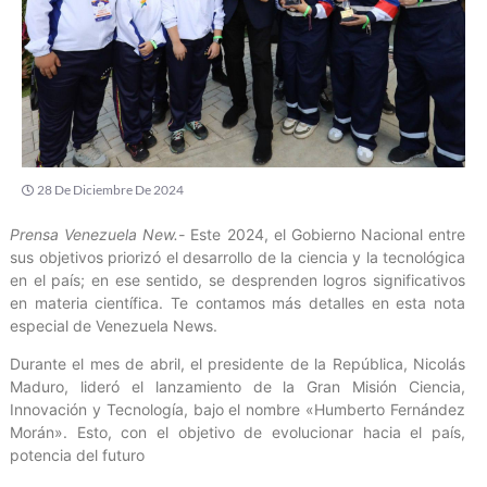
28 De Diciembre De 2024
Prensa Venezuela New.-
Este 2024, el Gobierno Nacional entre
sus objetivos priorizó el desarrollo de la ciencia y la tecnológica
en el país; en ese sentido, se desprenden logros significativos
en materia científica. Te contamos más detalles en esta nota
especial de Venezuela News.
Durante el mes de abril, el presidente de la República, Nicolás
Maduro, lideró el lanzamiento de la Gran Misión Ciencia,
Innovación y Tecnología, bajo el nombre «Humberto Fernández
Morán». Esto, con el objetivo de evolucionar hacia el país,
potencia del futuro