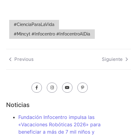
#CienciaParaLaVida
#Mincyt #Infocentro #InfocentroAlDía
Previous
Siguiente
Noticias
Fundación Infocentro impulsa las
«Vacaciones Robóticas 2026» para
beneficiar a más de 7 mil niños y