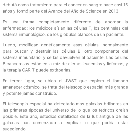
debutó como tratamiento para el cáncer en sangre hace casi 15
años y formó parte del Avance del Año de Science en 2013.
Es una forma completamente diferente de abordar la
enfermedad: los médicos aíslan las células T, los centinelas del
sistema inmunológico, de los glóbulos blancos de un paciente.
Luego, modifican genéticamente esas células, normalmente
para buscar y destruir las células B, otro componente del
sistema inmunitario, y se las devuelven al paciente. Las células
B cancerosas están en la raíz de ciertas leucemias y linfomas, y
la terapia CAR-T puede extirparlas.
En tercer lugar, se ubica el JWST que explora el llamado
amanecer cósmico, se trata del telescopio espacial más grande
y potente jamás construido.
El telescopio espacial ha detectado más galaxias brillantes en
las primeras épocas del universo de lo que los teóricos creían
posible. Este año, estudios detallados de la luz antigua de las
galaxias han comenzado a explicar lo que podría estar
sucediendo.