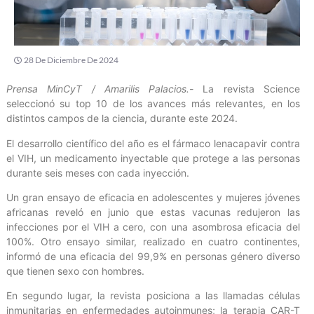
28 De Diciembre De 2024
Prensa MinCyT / Amarilis Palacios.-
La revista Science
seleccionó su top 10 de los avances más relevantes, en los
distintos campos de la ciencia, durante este 2024.
El desarrollo científico del año es el fármaco lenacapavir contra
el VIH, un medicamento inyectable que protege a las personas
durante seis meses con cada inyección.
Un gran ensayo de eficacia en adolescentes y mujeres jóvenes
africanas reveló en junio que estas vacunas redujeron las
infecciones por el VIH a cero, con una asombrosa eficacia del
100%. Otro ensayo similar, realizado en cuatro continentes,
informó de una eficacia del 99,9% en personas género diverso
que tienen sexo con hombres.
En segundo lugar, la revista posiciona a las llamadas células
inmunitarias en enfermedades autoinmunes; la terapia CAR-T