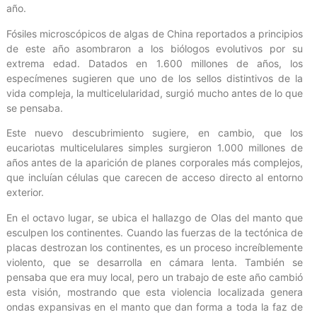
año.
Fósiles microscópicos de algas de China reportados a principios
de este año asombraron a los biólogos evolutivos por su
extrema edad. Datados en 1.600 millones de años, los
especímenes sugieren que uno de los sellos distintivos de la
vida compleja, la multicelularidad, surgió mucho antes de lo que
se pensaba.
Este nuevo descubrimiento sugiere, en cambio, que los
eucariotas multicelulares simples surgieron 1.000 millones de
años antes de la aparición de planes corporales más complejos,
que incluían células que carecen de acceso directo al entorno
exterior.
En el octavo lugar, se ubica el hallazgo de Olas del manto que
esculpen los continentes. Cuando las fuerzas de la tectónica de
placas destrozan los continentes, es un proceso increíblemente
violento, que se desarrolla en cámara lenta. También se
pensaba que era muy local, pero un trabajo de este año cambió
esta visión, mostrando que esta violencia localizada genera
ondas expansivas en el manto que dan forma a toda la faz de