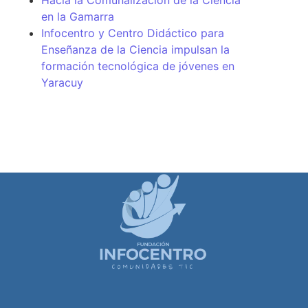
en la Gamarra
Infocentro y Centro Didáctico para
Enseñanza de la Ciencia impulsan la
formación tecnológica de jóvenes en
Yaracuy