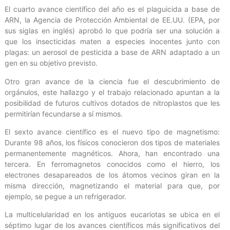
El cuarto avance científico del año es el plaguicida a base de
ARN, la Agencia de Protección Ambiental de EE.UU. (EPA, por
sus siglas en inglés) aprobó lo que podría ser una solución a
que los insecticidas maten a especies inocentes junto con
plagas: un aerosol de pesticida a base de ARN adaptado a un
gen en su objetivo previsto.
Otro gran avance de la ciencia fue el descubrimiento de
orgánulos, este hallazgo y el trabajo relacionado apuntan a la
posibilidad de futuros cultivos dotados de nitroplastos que les
permitirían fecundarse a sí mismos.
El sexto avance científico es el nuevo tipo de magnetismo:
Durante 98 años, los físicos conocieron dos tipos de materiales
permanentemente magnéticos. Ahora, han encontrado una
tercera. En ferromagnetos conocidos como el hierro, los
electrones desapareados de los átomos vecinos giran en la
misma dirección, magnetizando el material para que, por
ejemplo, se pegue a un refrigerador.
La multicelularidad en los antiguos eucariotas se ubica en el
séptimo lugar de los avances científicos más significativos del