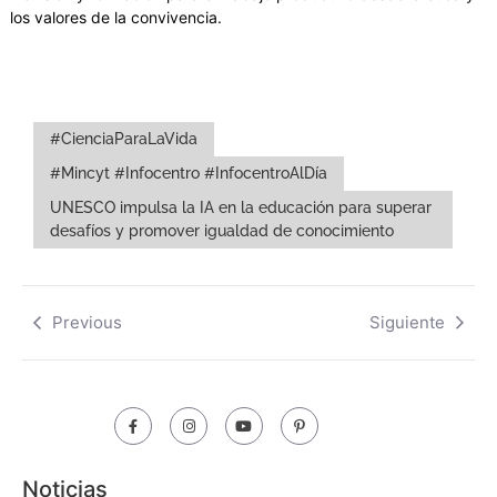
los valores de la convivencia.
#CienciaParaLaVida
#Mincyt #Infocentro #InfocentroAlDía
UNESCO impulsa la IA en la educación para superar
desafíos y promover igualdad de conocimiento
Previous
Siguiente
Noticias