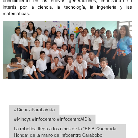
conocimiento en las nuevas generaciones, impulsando su
interés por la ciencia, la tecnología, la ingeniería y las
matemáticas.
#CienciaParaLaVida
#Mincyt #Infocentro #InfocentroAlDía
La robótica llega a los niños de la “E.E.B. Quebrada
Honda” de la mano de Infocentro Carabobo