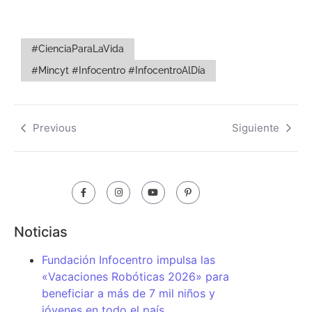
#CienciaParaLaVida
#Mincyt #Infocentro #InfocentroAlDía
Previous
Siguiente
Noticias
Fundación Infocentro impulsa las
«Vacaciones Robóticas 2026» para
beneficiar a más de 7 mil niños y
jóvenes en todo el país