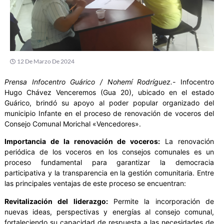
12 De Marzo De 2024
Prensa Infocentro Guárico / Nohemí Rodríguez.-
Infocentro
Hugo Chávez Venceremos (Gua 20), ubicado en el estado
Guárico, brindó su apoyo al poder popular organizado del
municipio Infante en el proceso de renovación de voceros del
Consejo Comunal Morichal «Vencedores».
Importancia de la renovación de voceros:
La renovación
periódica de los voceros en los consejos comunales es un
proceso fundamental para garantizar la democracia
participativa y la transparencia en la gestión comunitaria. Entre
las principales ventajas de este proceso se encuentran:
Revitalización del liderazgo:
Permite la incorporación de
nuevas ideas, perspectivas y energías al consejo comunal,
fortaleciendo su capacidad de respuesta a las necesidades de