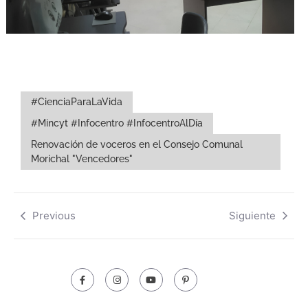
#CienciaParaLaVida
#Mincyt #Infocentro #InfocentroAlDía
Renovación de voceros en el Consejo Comunal
Morichal "Vencedores"
Previous
Siguiente