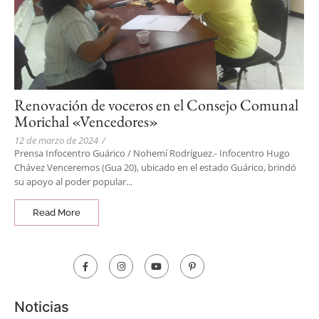
Renovación de voceros en el Consejo Comunal
Morichal «Vencedores»
12 de marzo de 2024
/
Prensa Infocentro Guárico / Nohemí Rodríguez.- Infocentro Hugo
Chávez Venceremos (Gua 20), ubicado en el estado Guárico, brindó
su apoyo al poder popular...
Read More
Noticias