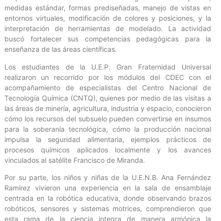
medidas estándar, formas prediseñadas, manejo de vistas en
entornos virtuales, modificación de colores y posiciones, y la
interpretación de herramientas de modelado. La actividad
buscó fortalecer sus competencias pedagógicas para la
enseñanza de las áreas científicas.
Los estudiantes de la U.E.P. Gran Fraternidad Universal
realizaron un recorrido por los módulos del CDEC con el
acompañamiento de especialistas del Centro Nacional de
Tecnología Química (CNTQ), quienes por medio de las visitas a
las áreas de minería, agricultura, industria y espacio, conocieron
cómo los recursos del subsuelo pueden convertirse en insumos
para la soberanía tecnológica, cómo la producción nacional
impulsa la seguridad alimentaria, ejemplos prácticos de
procesos químicos aplicados localmente y los avances
vinculados al satélite Francisco de Miranda.
Por su parte, los niños y niñas de la U.E.N.B. Ana Fernández
Ramírez vivieron una experiencia en la sala de ensamblaje
centrada en la robótica educativa, donde observando brazos
robóticos, sensores y sistemas motrices, comprendieron que
esta rama de la ciencia integra de manera armónica la