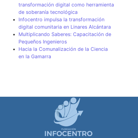
transformación digital como herramienta
de soberanía tecnológica
Infocentro impulsa la transformación
digital comunitaria en Linares Alcántara
Multiplicando Saberes: Capacitación de
Pequeños Ingenieros
Hacia la Comunalización de la Ciencia
en la Gamarra