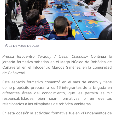
13 De Marzo De 2025
Prensa Infocentro Yaracuy / Cesar Chirinos.-
Continúa la
jornada formativa sabatina en el Mega Núcleo de Robótica de
Cañaveral, en el Infocentro Marcos Giménez en la comunidad
de Cañaveral.
Este espacio formativo comenzó en el mes de enero y tiene
como propósito preparar a los 16 integrantes de la brigada en
diferentes áreas del conocimiento, que les permita asumir
responsabilidades bien sean formativas o en eventos
relacionados a las olimpiadas de robótica venideras.
En esta ocasión la actividad formativa fue en «Fundamentos de