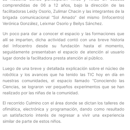
comprendidas de 06 a 12 años, bajo la dirección de las
facilitadoras Leidy Osorio, Zulimar Chacin y las integrantes de la
brigada comunicacional “Sol Amado” del mismo (Infocentro)
Verónica González, Leixmar Osorio y Beilys Sánchez.
Un poco para dar a conocer el espacio y las formaciones que
allí se imparten, dicha actividad contó con una breve historia
del Infocentro desde su fundación hasta el momento,
seguidamente presentaban el espacio de atención al usuario
lugar donde la facilitadora presta atención al público.
Luego de una breve y detallada explicación sobre el núcleo de
robótica y los avances que ha tenido las TIC hoy en día en
nuestras comunidades, el espacio llamado “Conociendo las
Ciencias, se lograron ver pequeños experimentos que se han
realizado por las niñas de la comunidad.
El recorrido Culmino con el área donde se dictan los talleres de
ofimática, electrónica y programación, dando como resultado
un satisfactorio interés de regresar a vivir una experiencia
similar de parte de estos niños.