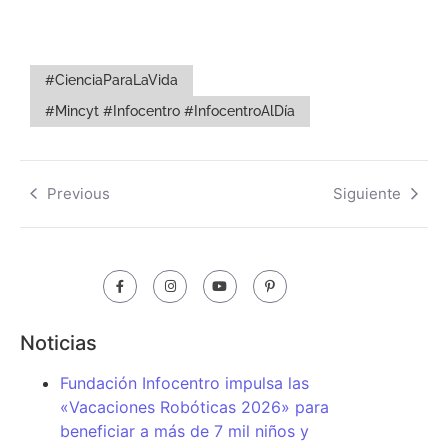
#CienciaParaLaVida
#Mincyt #Infocentro #InfocentroAlDía
Previous
Siguiente
Noticias
Fundación Infocentro impulsa las
«Vacaciones Robóticas 2026» para
beneficiar a más de 7 mil niños y