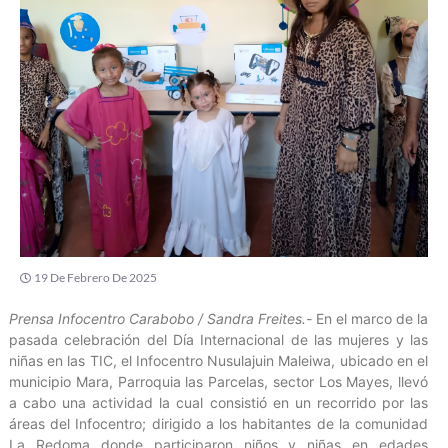
19 De Febrero De 2025
Prensa Infocentro Carabobo / Sandra Freites.-
En el marco de la
pasada celebración del Día Internacional de las mujeres y las
niñas en las TIC, el Infocentro Nusulajuin Maleiwa, ubicado en el
municipio Mara, Parroquia las Parcelas, sector Los Mayes, llevó
a cabo una actividad la cual consistió en un recorrido por las
áreas del Infocentro; dirigido a los habitantes de la comunidad
La Redoma donde participaron niños y niñas en edades