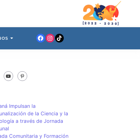
NOS
ná Impulsan la
nalización de la Ciencia y la
ología a través de Jornada
unal
ada Comunitaria y Formación