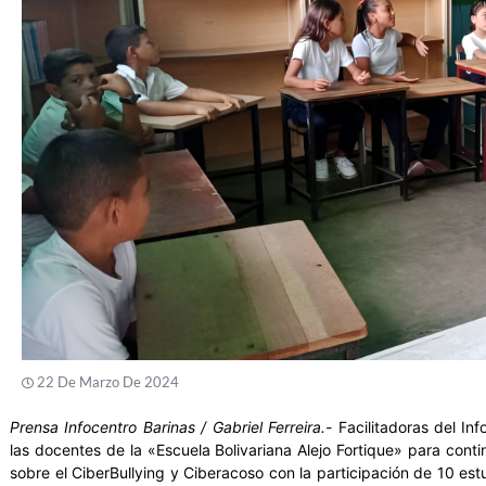
22 De Marzo De 2024
Prensa Infocentro Barinas / Gabriel Ferreira.-
Facilitadoras del Inf
las docentes de la «Escuela Bolivariana Alejo Fortique» para cont
sobre el CiberBullying y Ciberacoso con la participación de 10 est