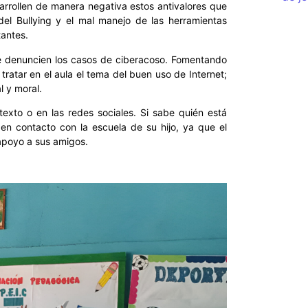
sarrollen de manera negativa estos antivalores que
el Bullying y el mal manejo de las herramientas
tantes.
ue denuncien los casos de ciberacoso. Fomentando
tratar en el aula el tema del buen uso de Internet;
l y moral.
texto o en las redes sociales. Si sabe quién está
en contacto con la escuela de su hijo, ya que el
 apoyo a sus amigos.