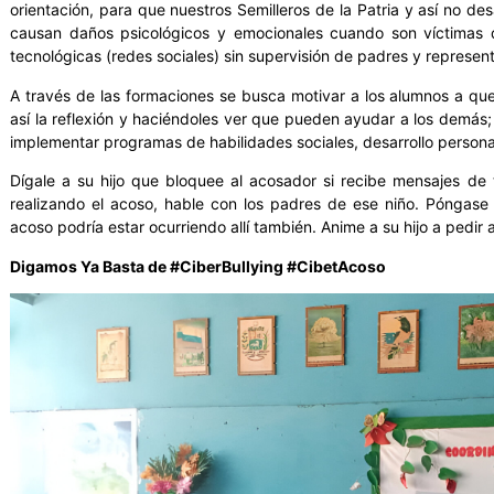
orientación, para que nuestros Semilleros de la Patria y así no de
causan daños psicológicos y emocionales cuando son víctimas d
tecnológicas (redes sociales) sin supervisión de padres y represen
A través de las formaciones se busca motivar a los alumnos a q
así la reflexión y haciéndoles ver que pueden ayudar a los demás; 
implementar programas de habilidades sociales, desarrollo persona
Dígale a su hijo que bloquee al acosador si recibe mensajes de 
realizando el acoso, hable con los padres de ese niño. Póngase 
acoso podría estar ocurriendo allí también. Anime a su hijo a pedir
Digamos Ya Basta de #CiberBullying #CibetAcoso