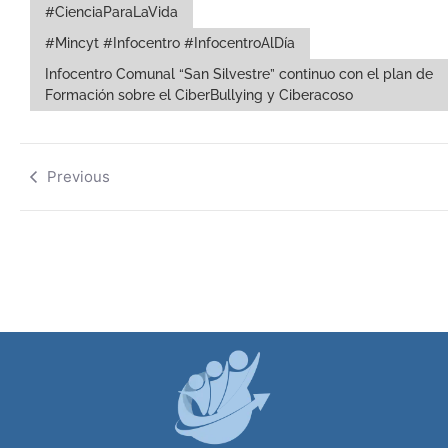
#CienciaParaLaVida
#Mincyt #Infocentro #InfocentroAlDía
Infocentro Comunal “San Silvestre” continuo con el plan de
Formación sobre el CiberBullying y Ciberacoso
Previous