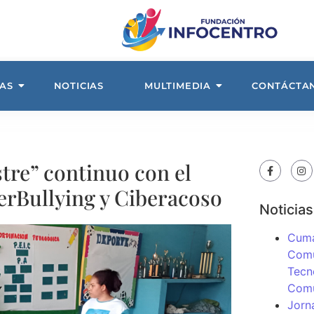
AS
NOTICIAS
MULTIMEDIA
CONTÁCTA
tre” continuo con el
erBullying y Ciberacoso
Noticias
Cuma
Comu
Tecn
Com
Jorn