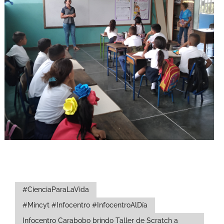
#CienciaParaLaVida
#Mincyt #Infocentro #InfocentroAlDía
Infocentro Carabobo brindo Taller de Scratch a