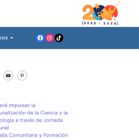
NOS
ná Impulsan la
nalización de la Ciencia y la
ología a través de Jornada
unal
ada Comunitaria y Formación