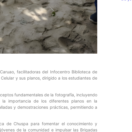
aruao, facilitadoras del Infocentro Biblioteca de
Celular y sus planos, dirigido a los estudiantes de
onceptos fundamentales de la fotografía, incluyendo
 la importancia de los diferentes planos en la
talladas y demostraciones prácticas, permitiendo a
ioteca de Chuspa para fomentar el conocimiento y
y jóvenes de la comunidad e impulsar las Brigadas