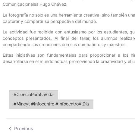
Comunicacionales Hugo Chávez.
La fotografía no solo es una herramienta creativa, sino también un
capturar y compartir su perspectiva del mundo.
La actividad fue recibida con entusiasmo por los estudiantes, qu
conceptos presentados. Al final del taller, los alumnos realiz
compartiendo sus creaciones con sus compañeros y maestros.
Estas iniciativas son fundamentales para proporcionar a los n
desarrollarse en el mundo actual, promoviendo la creatividad y el 
#CienciaParaLaVida
#Mincyt #Infocentro #InfocentroAlDía
Previous