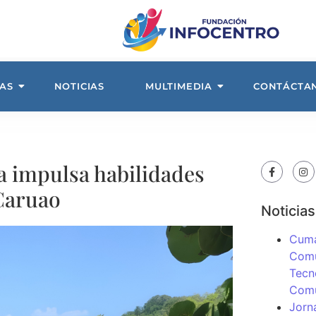
AS
NOTICIAS
MULTIMEDIA
CONTÁCTA
a impulsa habilidades
 Caruao
Noticias
Cuma
Comu
Tecn
Com
Jorn