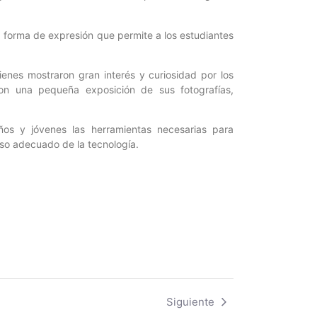
a forma de expresión que permite a los estudiantes
ienes mostraron gran interés y curiosidad por los
aron una pequeña exposición de sus fotografías,
iños y jóvenes las herramientas necesarias para
uso adecuado de la tecnología.
Siguiente