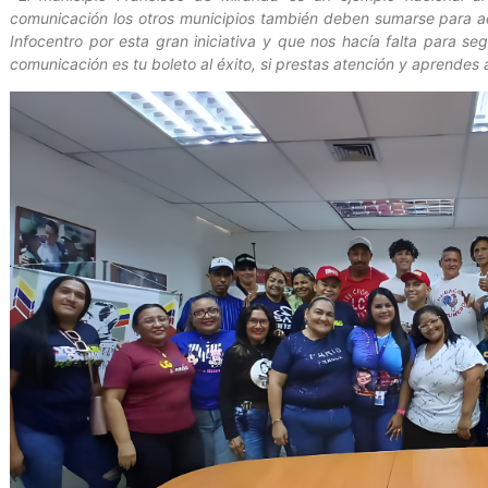
comunicación los otros municipios también deben sumarse para adqu
Infocentro por esta gran iniciativa y que nos hacía falta para se
comunicación es tu boleto al éxito, si prestas atención y aprendes