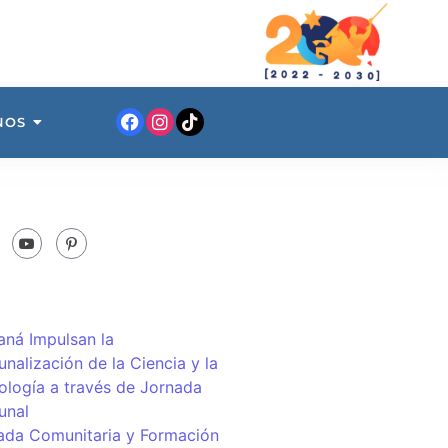
NOS
ná Impulsan la
nalización de la Ciencia y la
ología a través de Jornada
unal
ada Comunitaria y Formación