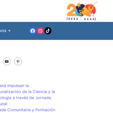
NOS
ná Impulsan la
nalización de la Ciencia y la
ología a través de Jornada
unal
ada Comunitaria y Formación