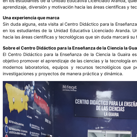
en los estudiantes de la Unidad Educativa Licenciado Aranda, quien
aprendizaje, diversión y motivación hacia las áreas científicas y te
Una experiencia que marca
Sin duda alguna, esta visita al Centro Didáctico para la Enseñanza
en los estudiantes de la Unidad Educativa Licenciado Aranda. Un
hacia las áreas científicas y tecnológicas que sin duda marcará su 
Sobre el Centro Didáctico para la Enseñanza de la Ciencia la Gua
El Centro Didáctico para la Enseñanza de la Ciencia la Guaira 
objetivo promover el aprendizaje de las ciencias y la tecnología en
modernos laboratorios, equipos y recursos tecnológicos que pe
investigaciones y proyectos de manera práctica y dinámica.