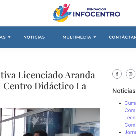
AS
NOTICIAS
MULTIMEDIA
CONTÁCTA
tiva Licenciado Aranda
el Centro Didáctico La
Noticias
Cuma
Comu
Tecn
Com
Jorn