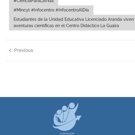
#CienciaParaLaVida
#Mincyt #Infocentro #InfocentroAlDía
Estudiantes de la Unidad Educativa Licenciado Aranda viven
aventuras científicas en el Centro Didáctico La Guaira
Previous