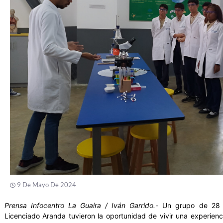
9 De Mayo De 2024
Prensa Infocentro La Guaira / Iván Garrido.-
Un grupo de 28 e
Licenciado Aranda tuvieron la oportunidad de vivir una experienci