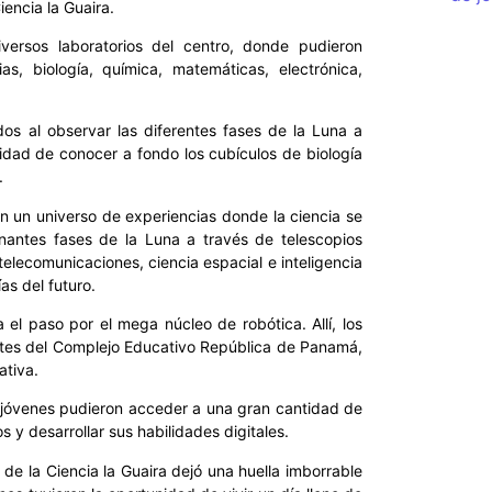
iencia la Guaira.
versos laboratorios del centro, donde pudieron
s, biología, química, matemáticas, electrónica,
dos al observar las diferentes fases de la Luna a
idad de conocer a fondo los cubículos de biología
.
 un universo de experiencias donde la ciencia se
cinantes fases de la Luna a través de telescopios
telecomunicaciones, ciencia espacial e inteligencia
ías del futuro.
el paso por el mega núcleo de robótica. Allí, los
antes del Complejo Educativo República de Panamá,
ativa.
s jóvenes pudieron acceder a una gran cantidad de
 y desarrollar sus habilidades digitales.
 de la Ciencia la Guaira dejó una huella imborrable