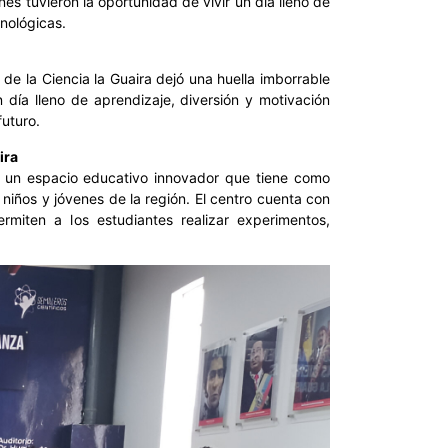
es tuvieron la oportunidad de vivir un día lleno de
cnológicas.
 de la Ciencia la Guaira dejó una huella imborrable
 día lleno de aprendizaje, diversión y motivación
futuro.
ira
es un espacio educativo innovador que tiene como
 niños y jóvenes de la región. El centro cuenta con
rmiten a los estudiantes realizar experimentos,