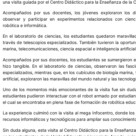
una visita guiada por el Centro Didáctico para la Enseñanza de la C
Acompañados por sus docentes, los jóvenes exploraron los di
observar y participar en experimentos relacionados con ciencia
robótica e informática.
En el laboratorio de ciencias, los estudiantes quedaron maravilla
través de telescopios especializados. También tuvieron la oportun
marina, telecomunicaciones, ciencia espacial e inteligencia artificial
Acompañados por sus docentes, los estudiantes se sumergieron en
hizo tangible. En el laboratorio de ciencias, observaron las fas
especializados, mientras que, en los cubículos de biología marina, 
artificial, exploraron las maravillas del mundo natural y las tecnolog
Uno de los momentos más emocionantes de la visita fue sin duda 
estudiantes pudieron interactuar con el robot armado por estudi
el cual se encontraba en plena fase de formación de robótica educ
La experiencia culminó con la visita al mega Infocentro, donde lo
recursos informáticos y tecnológicos para ampliar sus conocimientos
Sin duda alguna, esta visita al Centro Didáctico para la Enseñanza