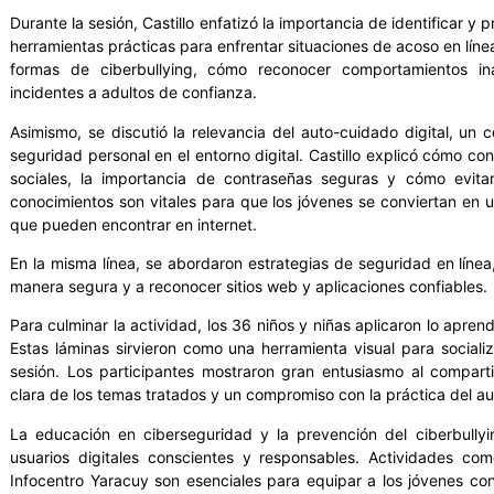
Durante la sesión, Castillo enfatizó la importancia de identificar y 
herramientas prácticas para enfrentar situaciones de acoso en líne
formas de ciberbullying, cómo reconocer comportamientos in
incidentes a adultos de confianza.
Asimismo, se discutió la relevancia del auto-cuidado digital, un 
seguridad personal en el entorno digital. Castillo explicó cómo c
sociales, la importancia de contraseñas seguras y cómo evitar
conocimientos son vitales para que los jóvenes se conviertan en u
que pueden encontrar en internet.
En la misma línea, se abordaron estrategias de seguridad en línea
manera segura y a reconocer sitios web y aplicaciones confiables.
Para culminar la actividad, los 36 niños y niñas aplicaron lo aprend
Estas láminas sirvieron como una herramienta visual para socializ
sesión. Los participantes mostraron gran entusiasmo al compar
clara de los temas tratados y un compromiso con la práctica del aut
La educación en ciberseguridad y la prevención del ciberbully
usuarios digitales conscientes y responsables. Actividades como
Infocentro Yaracuy son esenciales para equipar a los jóvenes co