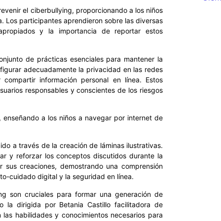
prevenir el ciberbullying, proporcionando a los niños
a. Los participantes aprendieron sobre las diversas
apropiados y la importancia de reportar estos
conjunto de prácticas esenciales para mantener la
onfigurar adecuadamente la privacidad en las redes
 compartir información personal en línea. Estos
suarios responsables y conscientes de los riesgos
, enseñando a los niños a navegar por internet de
ido a través de la creación de láminas ilustrativas.
ar y reforzar los conceptos discutidos durante la
tir sus creaciones, demostrando una comprensión
o-cuidado digital y la seguridad en línea.
ing son cruciales para formar una generación de
 la dirigida por Betania Castillo facilitadora de
n las habilidades y conocimientos necesarios para