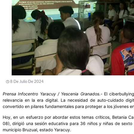
8 De Julio De 2024
Prensa Infocentro Yaracuy / Yescenia Granados.-
El ciberbullyin
relevancia en la era digital. La necesidad de auto-cuidado dig
convertido en pilares fundamentales para proteger a los jóvenes en 
Hoy, en un esfuerzo por abordar estos temas críticos, Betania Cast
08), dirigió una sesión educativa para 36 niños y niñas de sexto 
municipio Bruzual, estado Yaracuy.