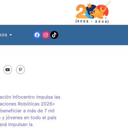
NOS
ación Infocentro impulsa las
aciones Robóticas 2026»
 beneficiar a más de 7 mil
 y jóvenes en todo el país
ná Impulsan la