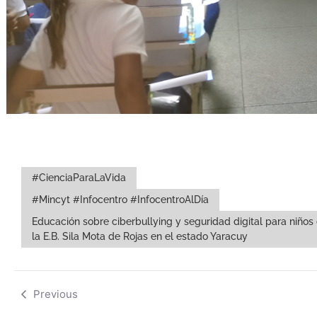
#CienciaParaLaVida
#Mincyt #Infocentro #InfocentroAlDía
Educación sobre ciberbullying y seguridad digital para niños
la E.B. Sila Mota de Rojas en el estado Yaracuy
Previous