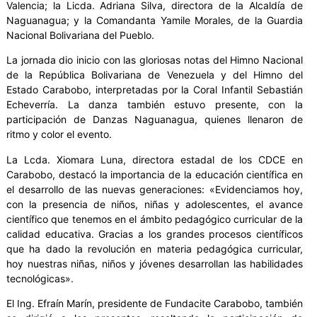
Valencia; la Licda. Adriana Silva, directora de la Alcaldía de
Naguanagua; y la Comandanta Yamile Morales, de la Guardia
Nacional Bolivariana del Pueblo.
La jornada dio inicio con las gloriosas notas del Himno Nacional
de la República Bolivariana de Venezuela y del Himno del
Estado Carabobo, interpretadas por la Coral Infantil Sebastián
Echeverría. La danza también estuvo presente, con la
participación de Danzas Naguanagua, quienes llenaron de
ritmo y color el evento.
La Lcda. Xiomara Luna, directora estadal de los CDCE en
Carabobo, destacó la importancia de la educación científica en
el desarrollo de las nuevas generaciones: «Evidenciamos hoy,
con la presencia de niños, niñas y adolescentes, el avance
científico que tenemos en el ámbito pedagógico curricular de la
calidad educativa. Gracias a los grandes procesos científicos
que ha dado la revolución en materia pedagógica curricular,
hoy nuestras niñas, niños y jóvenes desarrollan las habilidades
tecnológicas».
El Ing. Efraín Marín, presidente de Fundacite Carabobo, también