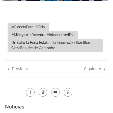
#CienciaParaLaVida
#Mincyt #Infocentro #InfocentroAlDía
Un éxito la Feria Estatal de Innovación Semillero
Científico desde Carabobo
Previous
Siguiente
Noticias