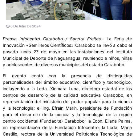
8 De Julio De 2024
Prensa Infocentro Carabobo / Sandra Freites.-
La Feria de
Innovación «Semilleros Científicos» Carabobo se llevó a cabo el
pasado lunes 27 de mayo en las instalaciones del Instituto
Municipal de Deporte de Naguanagua, reuniendo a niños, niñas
y adolescentes de diversos municipios del estado Carabobo.
El evento contó con la presencia de distinguidas
personalidades del ámbito educativo, científico y tecnológico,
incluyendo a la Lcda. Xiomara Luna, directora estadal de los
centros de desarrollo de la calidad educativa Carabobo, en
representación del ministerio del poder popular para la ciencia
y la tecnología; el Ing. Efraín Marín, presidente de Fundación
para el desarrollo de la ciencia y la tecnología de la región
centro occidental (Fundacite) Carabobo; la Econ. Eliana Palma,
en representación de la Fundación Infocentro; la Lcda. María
Castillo, rectora de la Universidad Politécnica Tecnológica de