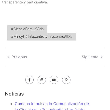
transparente y participativa.
#CienciaParaLaVida
#Mincyt #Infocentro #InfocentroAlDía
Previous
Siguiente
Noticias
Cumaná Impulsan la Comunalización de
la Ciencia y la Tecnología a través de