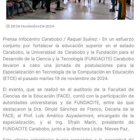
28 De Noviembre De 2024
Prensa Infocentro Carabobo / Raquel Suárez.-
En un esfuerzo
conjunto por fortalecer la educación superior en el estado
Carabobo, la Universidad de Carabobo y la Fundación para el
Desarrollo de la Ciencia y la Tecnología (FUNDACITE) Carabobo
llevaron a cabo una jornada de postulaciones para la
Especialización en Tecnología de la Computación en Educación
(ETCE) el pasado martes 19 de noviembre de 2024.
El evento, que se realizó en el auditorio de la Facultad de
Ciencias de la Educación (FACE), contó con la participación de
autoridades universitarias y de FUNDACITE, entre las que
destacaron la Dra. Ginoid Sánchez de Franco, Decana de la
FACE, el Prof. Luis Américo Auyadermont, encargado de la
especialización, y el Ing. Efraín Marín, presidente de
FUNDACITE Carabobo, junto a la directora Licda. Nieves Paz.
Esta alianza estratégica busca responder a la necesidad de