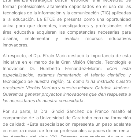
formar profesionales altamente capacitados en el uso de las
tecnologías de la información y la comunicación (TIC) aplicadas
a la educación. La ETCE se presenta como una oportunidad
única para que docentes, investigadores y profesionales del
área educativa adquieran las competencias necesarias para
diseñar, implementar y evaluar recursos educativos
innovadores.
Al respecto, el Dip. Efraín Marín destacó la importancia de esta
iniciativa en el marco de la Gran Misión Ciencia, Tecnología e
Innovación Dr. Humberto Fernández-Morán:
«Con esta
especialización, estamos fomentando el talento científico y
tecnológico de nuestra región, tal como lo ha instruido nuestro
presidente Nicolás Maduro y nuestra ministra Gabriela Jiménez.
Queremos generar proyectos innovadores que den respuesta a
las necesidades de nuestra comunidad»
.
Por su parte, la Dra. Ginoid Sánchez de Franco resaltó el
compromiso de la Universidad de Carabobo con una formación
de calidad: «Esta especialización representa un paso adelante
en nuestra misión de formar profesionales capaces de enfrentar
los desafíos del siglo XXI. Estamos convencidos de que los