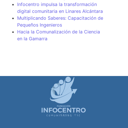
Infocentro impulsa la transformación
digital comunitaria en Linares Alcántara
Multiplicando Saberes: Capacitación de
Pequeños Ingenieros
Hacia la Comunalización de la Ciencia
en la Gamarra