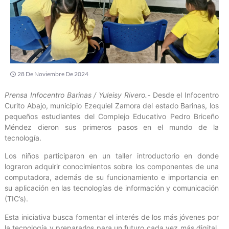
28 De Noviembre De 2024
Prensa Infocentro Barinas / Yuleisy Rivero.-
Desde el Infocentro
Curito Abajo, municipio Ezequiel Zamora del estado Barinas, los
pequeños estudiantes del Complejo Educativo Pedro Briceño
Méndez dieron sus primeros pasos en el mundo de la
tecnología.
Los niños participaron en un taller introductorio en donde
lograron adquirir conocimientos sobre los componentes de una
computadora, además de su funcionamiento e importancia en
su aplicación en las tecnologías de información y comunicación
(TIC’s).
Esta iniciativa busca fomentar el interés de los más jóvenes por
la tecnología y prepararlos para un futuro cada vez más digital.