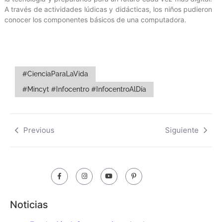
A través de actividades lúdicas y didácticas, los niños pudieron
conocer los componentes básicos de una computadora.
#CienciaParaLaVida
#Mincyt #Infocentro #InfocentroAlDía
Previous
Siguiente
Noticias