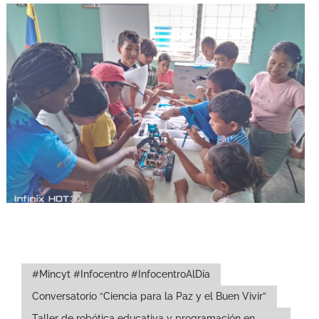
#Mincyt #Infocentro #InfocentroAlDía
Conversatorio “Ciencia para la Paz y el Buen Vivir”
Taller de robótica educativa y programación en