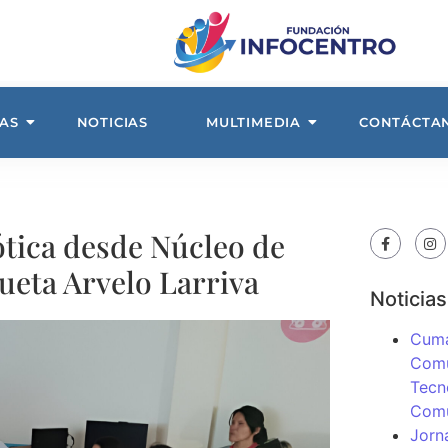
AS
NOTICIAS
MULTIMEDIA
CONTÁCTA
ótica desde Núcleo de
ueta Arvelo Larriva
Noticias
Cuma
Comu
Tecn
Com
Jorn