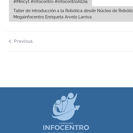
#Mincyt #Infocentro #InfocentroAlDía
Taller de introducción a la Robótica desde Núcleo de Robóti
Megainfocentro Enriqueta Arvelo Larriva
Previous