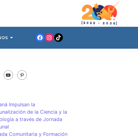
NOS
ná Impulsan la
nalización de la Ciencia y la
ología a través de Jornada
unal
ada Comunitaria y Formación