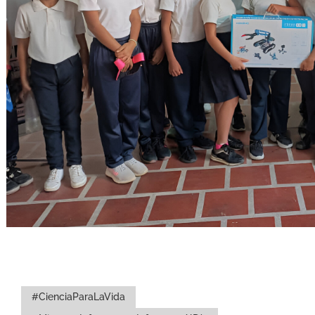
#CienciaParaLaVida