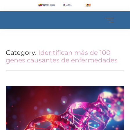
Category:
Identifican más de 100
genes causantes de enfermedades