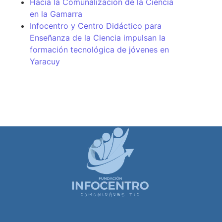
Hacia la Comunalización de la Ciencia
en la Gamarra
Infocentro y Centro Didáctico para
Enseñanza de la Ciencia impulsan la
formación tecnológica de jóvenes en
Yaracuy