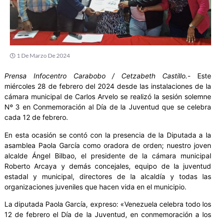
1 De Marzo De 2024
Prensa Infocentro Carabobo / Cetzabeth Castillo.-
Este
miércoles 28 de febrero del 2024 desde las instalaciones de la
cámara municipal de Carlos Arvelo se realizó la sesión solemne
Nº 3 en Conmemoración al Día de la Juventud que se celebra
cada 12 de febrero.
En esta ocasión se contó con la presencia de la Diputada a la
asamblea Paola García como oradora de orden; nuestro joven
alcalde Ángel Bilbao, el presidente de la cámara municipal
Roberto Arcaya y demás concejales, equipo de la juventud
estadal y municipal, directores de la alcaldía y todas las
organizaciones juveniles que hacen vida en el municipio.
La diputada Paola García, expreso: «Venezuela celebra todo los
12 de febrero el Día de la Juventud, en conmemoración a los