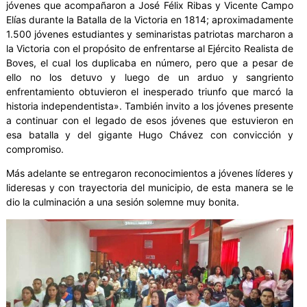
jóvenes que acompañaron a José Félix Ribas y Vicente Campo
Elías durante la Batalla de la Victoria en 1814; aproximadamente
1.500 jóvenes estudiantes y seminaristas patriotas marcharon a
la Victoria con el propósito de enfrentarse al Ejército Realista de
Boves, el cual los duplicaba en número, pero que a pesar de
ello no los detuvo y luego de un arduo y sangriento
enfrentamiento obtuvieron el inesperado triunfo que marcó la
historia independentista». También invito a los jóvenes presente
a continuar con el legado de esos jóvenes que estuvieron en
esa batalla y del gigante Hugo Chávez con convicción y
compromiso.
Más adelante se entregaron reconocimientos a jóvenes líderes y
lideresas y con trayectoria del municipio, de esta manera se le
dio la culminación a una sesión solemne muy bonita.