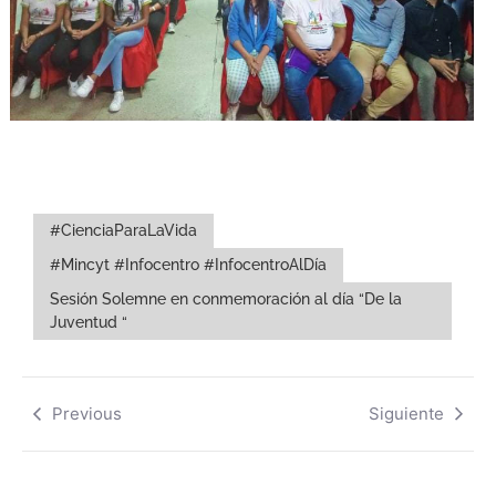
#CienciaParaLaVida
#Mincyt #Infocentro #InfocentroAlDía
Sesión Solemne en conmemoración al día “De la
Juventud “
Previous
Siguiente