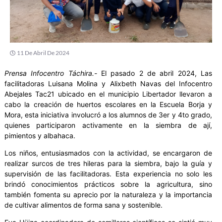
11 De Abril De 2024
Prensa Infocentro Táchira.-
El pasado 2 de abril 2024, Las
facilitadoras Luisana Molina y Alixbeth Navas del Infocentro
Abejales Tac21 ubicado en el municipio Libertador llevaron a
cabo la creación de huertos escolares en la Escuela Borja y
Mora, esta iniciativa involucró a los alumnos de 3er y 4to grado,
quienes participaron activamente en la siembra de ají,
pimientos y albahaca.
Los niños, entusiasmados con la actividad, se encargaron de
realizar surcos de tres hileras para la siembra, bajo la guía y
supervisión de las facilitadoras. Esta experiencia no solo les
brindó conocimientos prácticos sobre la agricultura, sino
también fomenta su aprecio por la naturaleza y la importancia
de cultivar alimentos de forma sana y sostenible.