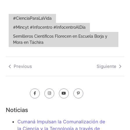
#CienciaParaLaVida
#Mincyt #Infocentro #InfocentroAlDía
Semilleros Científicos Florecen en Escuela Borja y
Mora en Táchira
Previous
Siguiente
Noticias
Cumaná Impulsan la Comunalización de
la Ciencia y la Tecnología a través de