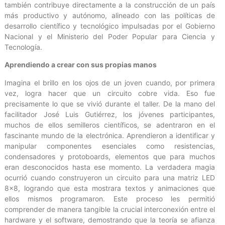
también contribuye directamente a la construcción de un país
más productivo y autónomo, alineado con las políticas de
desarrollo científico y tecnológico impulsadas por el Gobierno
Nacional y el Ministerio del Poder Popular para Ciencia y
Tecnología.
Aprendiendo a crear con sus propias manos
Imagina el brillo en los ojos de un joven cuando, por primera
vez, logra hacer que un circuito cobre vida. Eso fue
precisamente lo que se vivió durante el taller. De la mano del
facilitador José Luis Gutiérrez, los jóvenes participantes,
muchos de ellos semilleros científicos, se adentraron en el
fascinante mundo de la electrónica. Aprendieron a identificar y
manipular componentes esenciales como resistencias,
condensadores y protoboards, elementos que para muchos
eran desconocidos hasta ese momento. La verdadera magia
ocurrió cuando construyeron un circuito para una matriz LED
8×8, logrando que esta mostrara textos y animaciones que
ellos mismos programaron. Este proceso les permitió
comprender de manera tangible la crucial interconexión entre el
hardware y el software, demostrando que la teoría se afianza