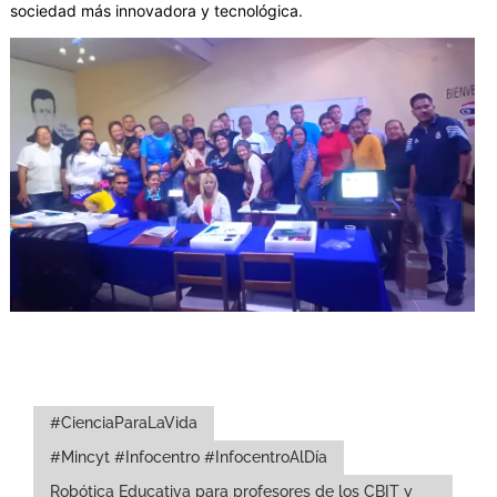
sociedad más innovadora y tecnológica.
#CienciaParaLaVida
#Mincyt #Infocentro #InfocentroAlDía
Robótica Educativa para profesores de los CBIT y