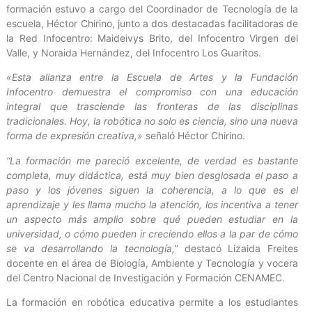
formación estuvo a cargo del Coordinador de Tecnología de la
escuela, Héctor Chirino, junto a dos destacadas facilitadoras de
la Red Infocentro: Maideivys Brito, del Infocentro Virgen del
Valle, y Noraida Hernández, del Infocentro Los Guaritos.
«Esta alianza entre la Escuela de Artes y la Fundación
Infocentro demuestra el compromiso con una educación
integral que trasciende las fronteras de las disciplinas
tradicionales. Hoy, la robótica no solo es ciencia, sino una nueva
forma de expresión creativa,»
señaló Héctor Chirino.
“La formación me pareció excelente, de verdad es bastante
completa, muy didáctica, está muy bien desglosada el paso a
paso y los jóvenes siguen la coherencia, a lo que es el
aprendizaje y les llama mucho la atención, los incentiva a tener
un aspecto más amplio sobre qué pueden estudiar en la
universidad, o cómo pueden ir creciendo ellos a la par de cómo
se va desarrollando la tecnología,”
destacó Lizaida Freites
docente en el área de Biología, Ambiente y Tecnología y vocera
del Centro Nacional de Investigación y Formación CENAMEC.
La formación en robótica educativa permite a los estudiantes