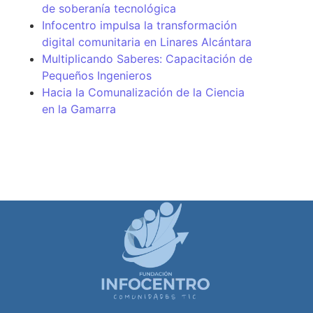
de soberanía tecnológica
Infocentro impulsa la transformación
digital comunitaria en Linares Alcántara
Multiplicando Saberes: Capacitación de
Pequeños Ingenieros
Hacia la Comunalización de la Ciencia
en la Gamarra