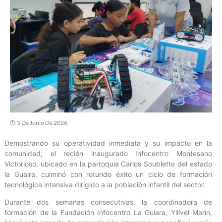
5 De Junio De 2026
‎Demostrando su operatividad inmediata y su impacto en la
comunidad, el recién inaugurado Infocentro Montesano
Victorioso, ubicado en la parroquia Carlos Soublette del estado
la Guaira, culminó con rotundo éxito un ciclo de formación
tecnológica intensiva dirigido a la población infantil del sector.
‎Durante dos semanas consecutivas, la coordinadora de
formación de la Fundación Infocentro La Guiara, Yilivel Marín,