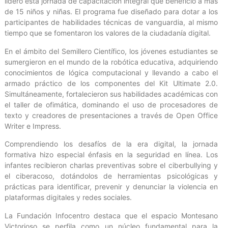
lideró esta jornada de capacitación integral que benefició a más
de 15 niños y niñas. El programa fue diseñado para dotar a los
participantes de habilidades técnicas de vanguardia, al mismo
tiempo que se fomentaron los valores de la ciudadanía digital.
‎En el ámbito del Semillero Científico, los jóvenes estudiantes se
sumergieron en el mundo de la robótica educativa, adquiriendo
conocimientos de lógica computacional y llevando a cabo el
armado práctico de los componentes del Kit Ultimate 2.0.
Simultáneamente, fortalecieron sus habilidades académicas con
el taller de ofimática, dominando el uso de procesadores de
texto y creadores de presentaciones a través de Open Office
Writer e Impress.
Comprendiendo los desafíos de la era digital, la jornada
formativa hizo especial énfasis en la seguridad en línea. Los
infantes recibieron charlas preventivas sobre el ciberbullying y
el ciberacoso, dotándolos de herramientas psicológicas y
prácticas para identificar, prevenir y denunciar la violencia en
plataformas digitales y redes sociales.
La Fundación Infocentro destaca que el espacio Montesano
Victorioso se perfila como un núcleo fundamental para la