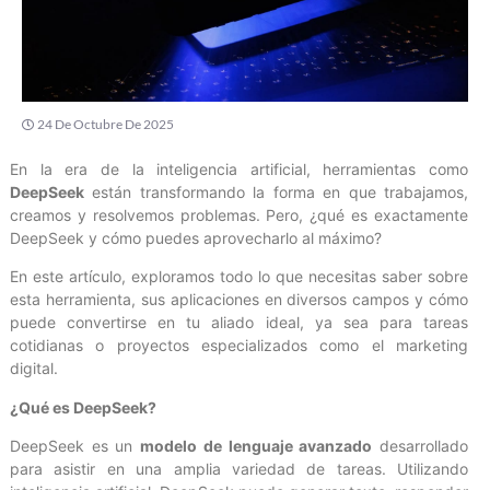
24 De Octubre De 2025
En la era de la inteligencia artificial, herramientas como
DeepSeek
están transformando la forma en que trabajamos,
creamos y resolvemos problemas. Pero, ¿qué es exactamente
DeepSeek y cómo puedes aprovecharlo al máximo?
En este artículo, exploramos todo lo que necesitas saber sobre
esta herramienta, sus aplicaciones en diversos campos y cómo
puede convertirse en tu aliado ideal, ya sea para tareas
cotidianas o proyectos especializados como el marketing
digital.
¿Qué es DeepSeek?
DeepSeek es un
modelo de lenguaje avanzado
desarrollado
para asistir en una amplia variedad de tareas. Utilizando