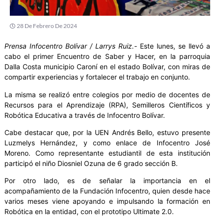
28 De Febrero De 2024
Prensa Infocentro Bolívar / Larrys Ruiz.-
Este lunes, se llevó a
cabo el primer Encuentro de Saber y Hacer, en la parroquia
Dalla Costa municipio Caroní en el estado Bolívar, con miras de
compartir experiencias y fortalecer el trabajo en conjunto.
La misma se realizó entre colegios por medio de docentes de
Recursos para el Aprendizaje (RPA), Semilleros Científicos y
Robótica Educativa a través de Infocentro Bolívar.
Cabe destacar que, por la UEN Andrés Bello, estuvo presente
Luzmelys Hernández, y como enlace de Infocentro José
Moreno. Como representante estudiantil de esta institución
participó el niño Diosniel Ozuna de 6 grado sección B.
Por otro lado, es de señalar la importancia en el
acompañamiento de la Fundación Infocentro, quien desde hace
varios meses viene apoyando e impulsando la formación en
Robótica en la entidad, con el prototipo Ultimate 2.0.