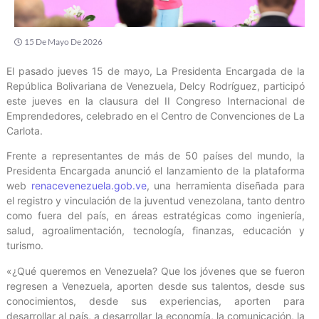
15 De Mayo De 2026
El pasado jueves 15 de mayo, La Presidenta Encargada de la
República Bolivariana de Venezuela, Delcy Rodríguez, participó
este jueves en la clausura del II Congreso Internacional de
Emprendedores, celebrado en el Centro de Convenciones de La
Carlota.
Frente a representantes de más de 50 países del mundo, la
Presidenta Encargada anunció el lanzamiento de la plataforma
web
renacevenezuela.gob.ve
, una herramienta diseñada para
el registro y vinculación de la juventud venezolana, tanto dentro
como fuera del país, en áreas estratégicas como ingeniería,
salud, agroalimentación, tecnología, finanzas, educación y
turismo.
«¿Qué queremos en Venezuela? Que los jóvenes que se fueron
regresen a Venezuela, aporten desde sus talentos, desde sus
conocimientos, desde sus experiencias, aporten para
desarrollar al país, a desarrollar la economía, la comunicación, la