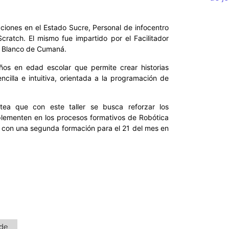
aciones en el Estado Sucre, Personal de infocentro
cratch. El mismo fue impartido por el Facilitador
a Blanco de Cumaná.
ños en edad escolar que permite crear historias
ncilla e intuitiva, orientada a la programación de
tea que con este taller se busca reforzar los
mplementen en los procesos formativos de Robótica
á con una segunda formación para el 21 del mes en
 de