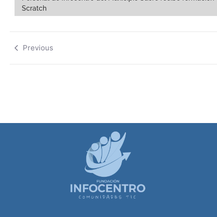
Scratch
Previous