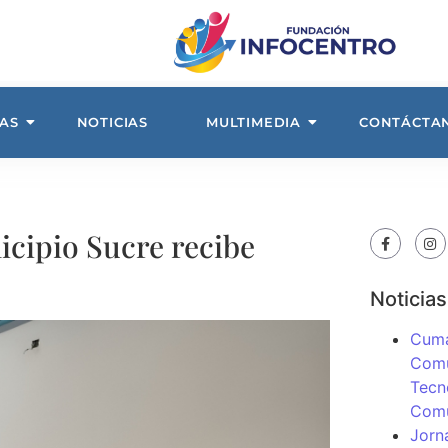
AS
NOTICIAS
MULTIMEDIA
CONTÁCTA
icipio Sucre recibe
Noticias
Cuma
Comu
Tecn
Com
Jorn