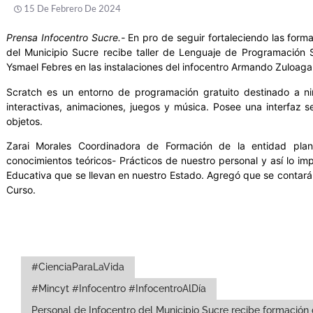
15 De Febrero De 2024
Prensa Infocentro Sucre.-
En pro de seguir fortaleciendo las form
del Municipio Sucre recibe taller de Lenguaje de Programación S
Ysmael Febres en las instalaciones del infocentro Armando Zuloag
Scratch es un entorno de programación gratuito destinado a ni
interactivas, animaciones, juegos y música. Posee una interfaz se
objetos.
Zarai Morales Coordinadora de Formación de la entidad plan
conocimientos teóricos- Prácticos de nuestro personal y así lo i
Educativa que se llevan en nuestro Estado. Agregó que se contar
Curso.
#CienciaParaLaVida
#Mincyt #Infocentro #InfocentroAlDía
Personal de Infocentro del Municipio Sucre recibe formación