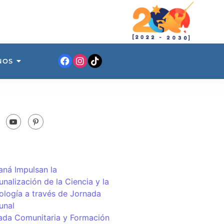
NOS
ná Impulsan la
nalización de la Ciencia y la
ología a través de Jornada
unal
ada Comunitaria y Formación