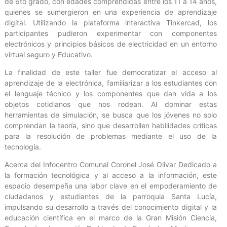
de 6to grado, con edades comprendidas entre los 11 a 14 años,
quienes se sumergieron en una experiencia de aprendizaje
digital. Utilizando la plataforma interactiva Tinkercad, los
participantes pudieron experimentar con componentes
electrónicos y principios básicos de electricidad en un entorno
virtual seguro y Educativo.
La finalidad de este taller fue democratizar el acceso al
aprendizaje de la electrónica, familiarizar a los estudiantes con
el lenguaje técnico y los componentes que dan vida a los
objetos cotidianos que nos rodean. Al dominar estas
herramientas de simulación, se busca que los jóvenes no solo
comprendan la teoría, sino que desarrollen habilidades críticas
para la resolución de problemas mediante el uso de la
tecnología.
Acerca del Infocentro Comunal Coronel José Olivar Dedicado a
la formación tecnológica y al acceso a la información, este
espacio desempeña una labor clave en el empoderamiento de
ciudadanos y estudiantes de la parroquia Santa Lucía,
impulsando su desarrollo a través del conocimiento digital y la
educación científica en el marco de la Gran Misión Ciencia,