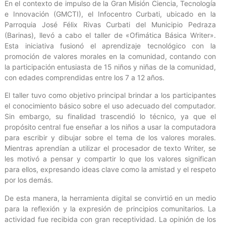
En el contexto de impulso de la Gran Misión Ciencia, Tecnología
e Innovación (GMCTI), el Infocentro Curbati, ubicado en la
Parroquia José Félix Rivas Curbati del Municipio Pedraza
(Barinas), llevó a cabo el taller de «Ofimática Básica Writer».
Esta iniciativa fusionó el aprendizaje tecnológico con la
promoción de valores morales en la comunidad, contando con
la participación entusiasta de 15 niños y niñas de la comunidad,
con edades comprendidas entre los 7 a 12 años.
El taller tuvo como objetivo principal brindar a los participantes
el conocimiento básico sobre el uso adecuado del computador.
Sin embargo, su finalidad trascendió lo técnico, ya que el
propósito central fue enseñar a los niños a usar la computadora
para escribir y dibujar sobre el tema de los valores morales.
Mientras aprendían a utilizar el procesador de texto Writer, se
les motivó a pensar y compartir lo que los valores significan
para ellos, expresando ideas clave como la amistad y el respeto
por los demás.
De esta manera, la herramienta digital se convirtió en un medio
para la reflexión y la expresión de principios comunitarios. La
actividad fue recibida con gran receptividad. La opinión de los