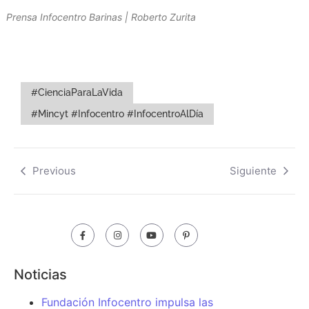
Prensa Infocentro Barinas | Roberto Zurita
#CienciaParaLaVida
#Mincyt #Infocentro #InfocentroAlDía
Previous
Siguiente
Noticias
Fundación Infocentro impulsa las