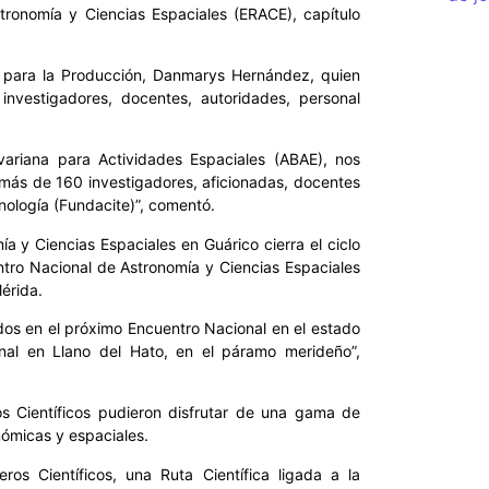
ronomía y Ciencias Espaciales (ERACE), capítulo
ia para la Producción, Danmarys Hernández, quien
vestigadores, docentes, autoridades, personal
variana para Actividades Espaciales (ABAE), nos
 más de 160 investigadores, aficionadas, docentes
cnología (Fundacite)”, comentó.
 y Ciencias Espaciales en Guárico cierra el ciclo
ntro Nacional de Astronomía y Ciencias Espaciales
érida.
os en el próximo Encuentro Nacional en el estado
nal en Llano del Hato, en el páramo merideño”,
s Científicos pudieron disfrutar de una gama de
nómicas y espaciales.
os Científicos, una Ruta Científica ligada a la