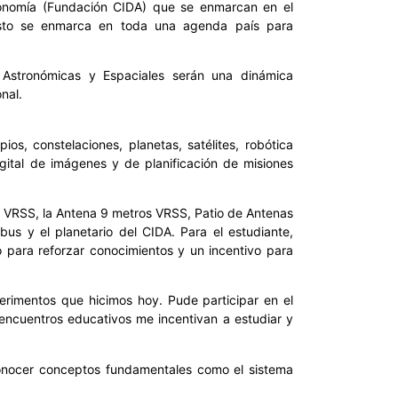
ronomía (Fundación CIDA) que se enmarcan en el
esto se enmarca en toda una agenda país para
s Astronómicas y Espaciales serán una dinámica
nal.
ios, constelaciones, planetas, satélites, robótica
igital de imágenes y de planificación de misiones
ros VRSS, la Antena 9 metros VRSS, Patio de Antenas
us y el planetario del CIDA. Para el estudiante,
 para reforzar conocimientos y un incentivo para
xperimentos que hicimos hoy. Pude participar en el
 encuentros educativos me incentivan a estudiar y
conocer conceptos fundamentales como el sistema