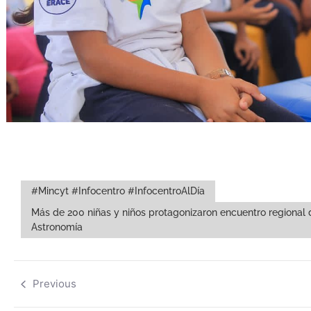
#Mincyt #Infocentro #InfocentroAlDía
Más de 200 niñas y niños protagonizaron encuentro regional 
Astronomía
Previous