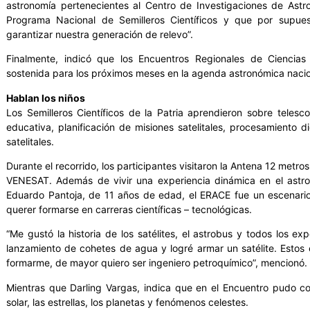
astronomía pertenecientes al Centro de Investigaciones de Ast
Programa Nacional de Semilleros Científicos y que por supu
garantizar nuestra generación de relevo”.
Finalmente, indicó que los Encuentros Regionales de Ciencia
sostenida para los próximos meses en la agenda astronómica nacio
Hablan los niños
Los Semilleros Científicos de la Patria aprendieron sobre telescop
educativa, planificación de misiones satelitales, procesamiento d
satelitales.
Durante el recorrido, los participantes visitaron la Antena 12 met
VENESAT. Además de vivir una experiencia dinámica en el astrob
Eduardo Pantoja, de 11 años de edad, el ERACE fue un escenario
querer formarse en carreras científicas – tecnológicas.
“Me gustó la historia de los satélites, el astrobus y todos los e
lanzamiento de cohetes de agua y logré armar un satélite. Estos
formarme, de mayor quiero ser ingeniero petroquímico”, mencionó.
Mientras que Darling Vargas, indica que en el Encuentro pudo 
solar, las estrellas, los planetas y fenómenos celestes.