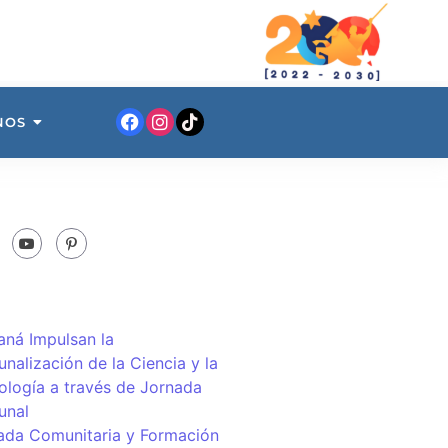
NOS
ná Impulsan la
nalización de la Ciencia y la
ología a través de Jornada
unal
ada Comunitaria y Formación