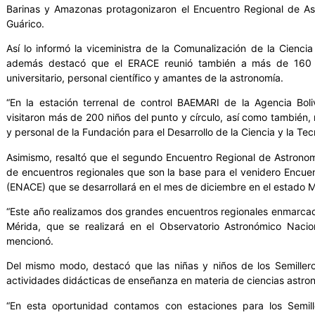
Barinas y Amazonas protagonizaron el Encuentro Regional de Ast
Guárico.
Así lo informó la viceministra de la Comunalización de la Cienc
además destacó que el ERACE reunió también a más de 160 in
universitario, personal científico y amantes de la astronomía.
“En la estación terrenal de control BAEMARI de la Agencia Boli
visitaron más de 200 niños del punto y círculo, así como también,
y personal de la Fundación para el Desarrollo de la Ciencia y la Te
Asimismo, resaltó que el segundo Encuentro Regional de Astronomía
de encuentros regionales que son la base para el venidero Encue
(ENACE) que se desarrollará en el mes de diciembre en el estado M
“Este año realizamos dos grandes encuentros regionales enmarcad
Mérida, que se realizará en el Observatorio Astronómico Nacio
mencionó.
Del mismo modo, destacó que las niñas y niños de los Semillero
actividades didácticas de enseñanza en materia de ciencias astro
“En esta oportunidad contamos con estaciones para los Semiller