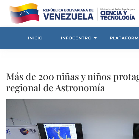
INICIO
INFOCENTRO
PLATAFORM
Más de 200 niñas y niños prot
regional de Astronomía