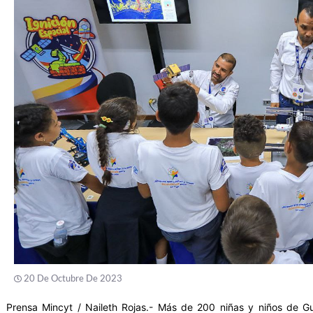
20 De Octubre De 2023
Prensa Mincyt / Naileth Rojas.- Más de 200 niñas y niños de Gu