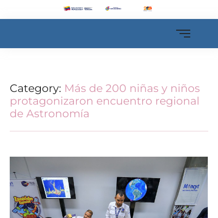
Category:
Más de 200 niñas y niños
protagonizaron encuentro regional
de Astronomía