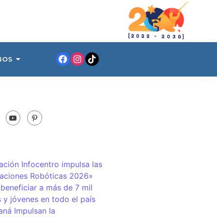
NOS
ación Infocentro impulsa las
aciones Robóticas 2026»
 beneficiar a más de 7 mil
 y jóvenes en todo el país
ná Impulsan la