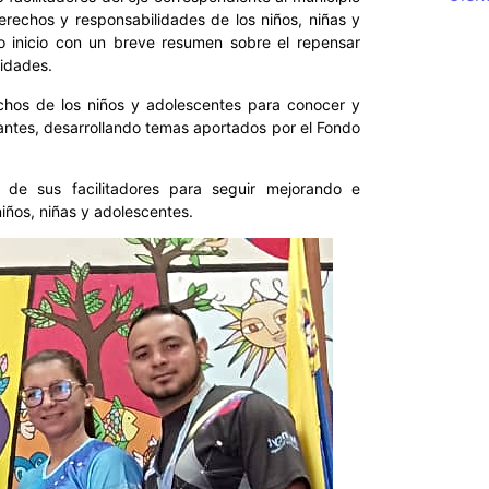
 derechos y responsabilidades de los niños, niñas y
io inicio con un breve resumen sobre el repensar
nidades.
chos de los niños y adolescentes para conocer y
nfantes, desarrollando temas aportados por el Fondo
 de sus facilitadores para seguir mejorando e
niños, niñas y adolescentes.