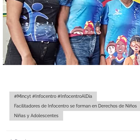
#Mincyt #Infocentro #InfocentroAlDía
Facilitadores de Infocentro se forman en Derechos de Niños
Niñas y Adolescentes