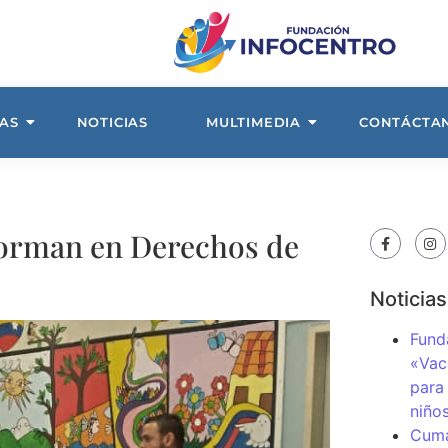
AS
NOTICIAS
MULTIMEDIA
CONTÁCTA
 forman en Derechos de
Noticias
Fund
«Vac
para
niños
Cuma