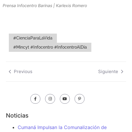
Prensa Infocentro Barinas | Karlexis Romero
#CienciaParaLaVida
#Mincyt #Infocentro #InfocentroAlDía
Previous
Siguiente
Noticias
Cumaná Impulsan la Comunalización de