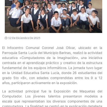
12 De Diciembre De 2025
El Infocentro Comunal Coronel José Olivar, ubicado en la
Parroquia Santa Lucía del Municipio Barinas, realizó la actividad
educativa «Computadores de la Imaginación», una iniciativa
centrada en el aprendizaje práctico y creativo de la estructura
fundamental de los equipos informáticos. La jornada tuvo lugar
en la Unidad Educativa Santa Lucía, donde 26 estudiantes del
grado 5to «B», con edades comprendidas entre los 9 a 12
años, participaron activamente en la exposición.
La actividad principal fue la Exposición de Maquetas del
Computador. Los jóvenes talentos presentaron modelos a
escala que representaban los diversos componentes de una
computadora. La finalidad se centró en la explicación detallada