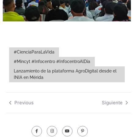
#CienciaParaLaVida
#Mincyt #Infocentro #InfocentroAlDía
Lanzamiento de la plataforma AgroDigital desde el
INIA en Mérida
Previous
Siguiente