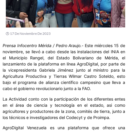
17 De Noviembre De 2023
Prensa Infocentro Mérida / Pedro Araujo.-
Este miércoles 15 de
noviembre, se llevó a cabo desde las instalaciones del INIA en
el Municipio Rangel, del Estado Bolivariano de Mérida, el
lanzamiento de la plataforma en línea AgroDigital, por parte de
la vicepresidenta Gabriela Jiménez junto al ministro para la
Agricultura Productiva y Tierras Wilmar Castro Soteldo, esto
bajo el programa de alianza científico campesino que lleva a
cabo el gobierno revolucionario junto a la FAO.
La Actividad conto con la participación de los diferentes entes
en el área de ciencia y tecnología en el estado, asi como
agricultores y productores de la zona, comités de tierra, junto a
los técnicos e investigadores del Codecyt y de Proimpa.
AgroDigital Venezuela es una plataforma que ofrece una