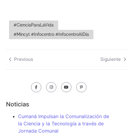
#CienciaParaLaVida
#Mincyt #Infocentro #InfocentroAlDía
Previous
Siguiente
Noticias
Cumaná Impulsan la Comunalización de
la Ciencia y la Tecnología a través de
Jornada Comunal