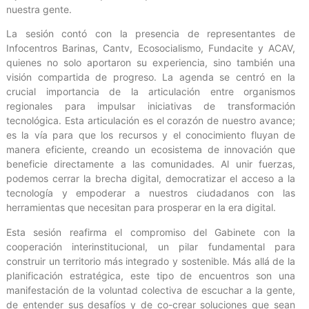
nuestra gente.
La sesión contó con la presencia de representantes de
Infocentros Barinas, Cantv, Ecosocialismo, Fundacite y ACAV,
quienes no solo aportaron su experiencia, sino también una
visión compartida de progreso. La agenda se centró en la
crucial importancia de la articulación entre organismos
regionales para impulsar iniciativas de transformación
tecnológica. Esta articulación es el corazón de nuestro avance;
es la vía para que los recursos y el conocimiento fluyan de
manera eficiente, creando un ecosistema de innovación que
beneficie directamente a las comunidades. Al unir fuerzas,
podemos cerrar la brecha digital, democratizar el acceso a la
tecnología y empoderar a nuestros ciudadanos con las
herramientas que necesitan para prosperar en la era digital.
Esta sesión reafirma el compromiso del Gabinete con la
cooperación interinstitucional, un pilar fundamental para
construir un territorio más integrado y sostenible. Más allá de la
planificación estratégica, este tipo de encuentros son una
manifestación de la voluntad colectiva de escuchar a la gente,
de entender sus desafíos y de co-crear soluciones que sean