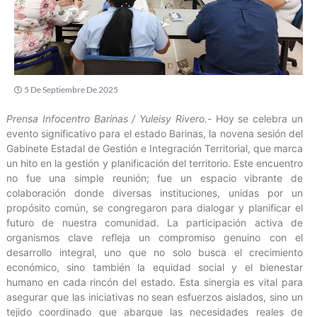
5 De Septiembre De 2025
Prensa Infocentro Barinas / Yuleisy Rivero.-
Hoy se celebra un
evento significativo para el estado Barinas, la novena sesión del
Gabinete Estadal de Gestión e Integración Territorial, que marca
un hito en la gestión y planificación del territorio. Este encuentro
no fue una simple reunión; fue un espacio vibrante de
colaboración donde diversas instituciones, unidas por un
propósito común, se congregaron para dialogar y planificar el
futuro de nuestra comunidad. La participación activa de
organismos clave refleja un compromiso genuino con el
desarrollo integral, uno que no solo busca el crecimiento
económico, sino también la equidad social y el bienestar
humano en cada rincón del estado. Esta sinergia es vital para
asegurar que las iniciativas no sean esfuerzos aislados, sino un
tejido coordinado que abarque las necesidades reales de