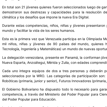
En total son 21 jóvenes quienes fueron seleccionados luego de ga
demostraron sus destrezas y capacidades para la resolución de
climática y los desafíos que impone la nueva Era Digital.
Durante estas competencias, niños, niñas y jóvenes presentaron 
mundo y facilitar la vida de los seres humanos.
Esta es la primera vez que Venezuela participa en la Olimpiada 
mil niños, niñas y jóvenes de 90 países del mundo, quienes 
Tecnología, Ingeniería y Matemáticas) un mundo de nuevas oportun
La delegación venezolana, presente en Panamá, la conforman jóvene
Nueva Esparta, Anzoátegui, Mérida y Zulia, con edades comprendid
Cada uno integra equipos de dos a tres personas y deberán pr
seleccionados por la WRO. Las categorías de participación son: 
Robóticas (primaria, junior y senior), Futuros Innovadores (primaria, 
El Gobierno Bolivariano ha dispuesto todo lo necesario para garan
competencia, a través del Ministerio del Poder Popular para Cienc
del Poder Popular para Educación.