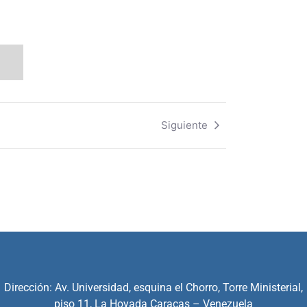
Siguiente
Dirección: Av. Universidad, esquina el Chorro, Torre Ministerial,
piso 11, La Hoyada Caracas – Venezuela