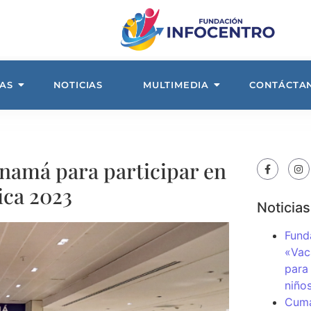
AS
NOTICIAS
MULTIMEDIA
CONTÁCTA
anamá para participar en
ica 2023
Noticias
Fund
«Vac
para
niños
Cuma