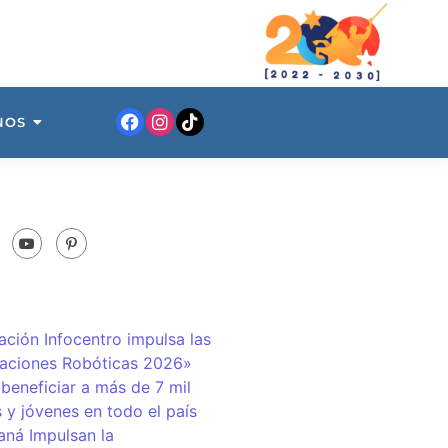
NOS
ación Infocentro impulsa las
aciones Robóticas 2026»
 beneficiar a más de 7 mil
 y jóvenes en todo el país
ná Impulsan la