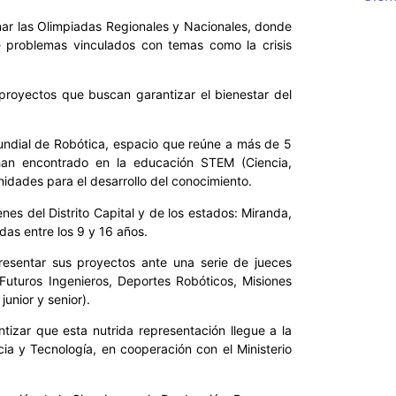
nar las Olimpiadas Regionales y Nacionales, donde
 problemas vinculados con temas como la crisis
proyectos que buscan garantizar el bienestar del
Mundial de Robótica, espacio que reúne a más de 5
han encontrado en la educación STEM (Ciencia,
idades para el desarrollo del conocimiento.
s del Distrito Capital y de los estados: Miranda,
as entre los 9 y 16 años.
esentar sus proyectos ante una serie de jueces
Futuros Ingenieros, Deportes Robóticos, Misiones
junior y senior).
tizar que esta nutrida representación llegue a la
ia y Tecnología, en cooperación con el Ministerio