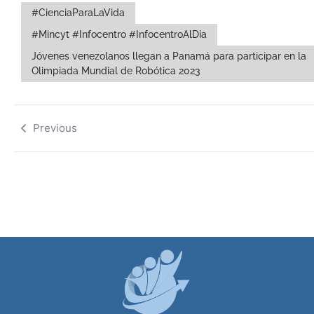
#CienciaParaLaVida
#Mincyt #Infocentro #InfocentroAlDía
Jóvenes venezolanos llegan a Panamá para participar en la
Olimpiada Mundial de Robótica 2023
Previous