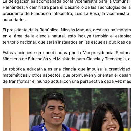
La delegación es acompañada por la viceministra para la Comunali
Hernández; viceministra para el Desarrollo de las Tecnologías de la
presidente de Fundación Infocentro, Luis La Rosa; la viceministr
autoridades.
El presidente de la República, Nicolás Maduro, destina una import
en el área de la ciencia natural, esto incluye también el estab
territorio nacional, que serán instalados en las escuelas públicas de
Estas acciones son coordinadas por la Vicepresidencia Sectoria
Ministerio de Educación y el Ministerio para Ciencia y Tecnología, e
La robótica educativa es una ciencia que impulsa la creatividad,
matemáticas y otros aspectos, que promueven y orientan el desarrol
de transformar el mundo actual con una perspectiva cada vez más