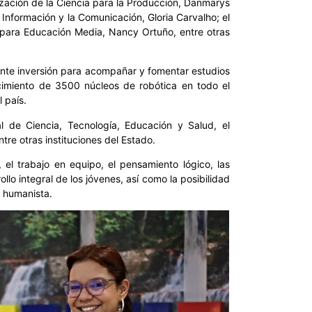
zación de la Ciencia para la Producción, Danmarys
 Información y la Comunicación, Gloria Carvalho; el
a para Educación Media, Nancy Ortuño, entre otras
ante inversión para acompañar y fomentar estudios
lecimiento de 3500 núcleos de robótica en todo el
l país.
l de Ciencia, Tecnología, Educación y Salud, el
ntre otras instituciones del Estado.
 el trabajo en equipo, el pensamiento lógico, las
lo integral de los jóvenes, así como la posibilidad
 humanista.