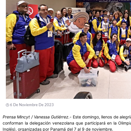
6 De Noviembre De 2023
Prensa Mincyt / Vanessa Gutiérrez.-
Este domingo, llenos de alegrí
conforman la delegación venezolana que participará en la Olimp
Inglés), organizadas por Panamá del 7 al 9 de noviembre.