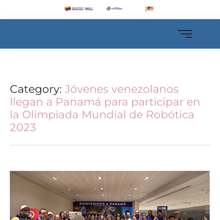
Category:
Jóvenes venezolanos
llegan a Panamá para participar en
la Olimpiada Mundial de Robótica
2023