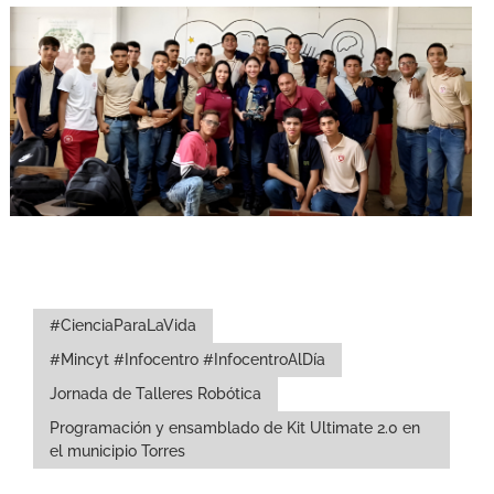
#CienciaParaLaVida
#Mincyt #Infocentro #InfocentroAlDía
Jornada de Talleres Robótica
Programación y ensamblado de Kit Ultimate 2.0 en
el municipio Torres