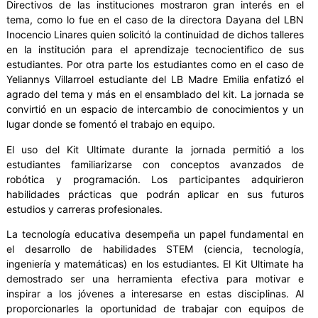
Directivos de las instituciones mostraron gran interés en el
tema, como lo fue en el caso de la directora Dayana del LBN
Inocencio Linares quien solicitó la continuidad de dichos talleres
en la institución para el aprendizaje tecnocientifico de sus
estudiantes. Por otra parte los estudiantes como en el caso de
Yeliannys Villarroel estudiante del LB Madre Emilia enfatizó el
agrado del tema y más en el ensamblado del kit. La jornada se
convirtió en un espacio de intercambio de conocimientos y un
lugar donde se fomentó el trabajo en equipo.
El uso del Kit Ultimate durante la jornada permitió a los
estudiantes familiarizarse con conceptos avanzados de
robótica y programación. Los participantes adquirieron
habilidades prácticas que podrán aplicar en sus futuros
estudios y carreras profesionales.
La tecnología educativa desempeña un papel fundamental en
el desarrollo de habilidades STEM (ciencia, tecnología,
ingeniería y matemáticas) en los estudiantes. El Kit Ultimate ha
demostrado ser una herramienta efectiva para motivar e
inspirar a los jóvenes a interesarse en estas disciplinas. Al
proporcionarles la oportunidad de trabajar con equipos de