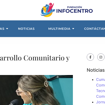
AS
NOTICIAS
MULTIMEDIA
CONTÁCTA
arrollo Comunitario y
Noticias
Cuma
Comu
Tecn
Com
Jorn