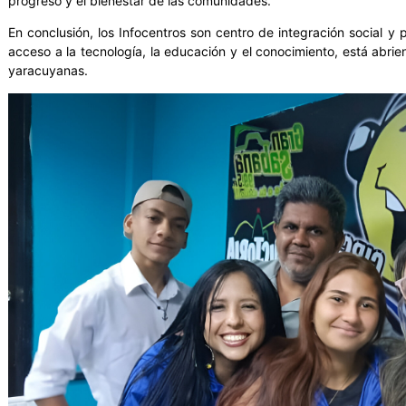
progreso y el bienestar de las comunidades.
En conclusión, los Infocentros son centro de integración social y
acceso a la tecnología, la educación y el conocimiento, está abr
yaracuyanas.