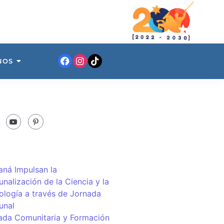
NOS
ná Impulsan la
nalización de la Ciencia y la
ología a través de Jornada
unal
ada Comunitaria y Formación