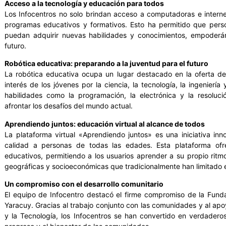
Acceso a la tecnología y educación para todos
Los Infocentros no solo brindan acceso a computadoras e intern
programas educativos y formativos. Esto ha permitido que pers
puedan adquirir nuevas habilidades y conocimientos, empoder
futuro.
Robótica educativa: preparando a la juventud para el futuro
La robótica educativa ocupa un lugar destacado en la oferta de l
interés de los jóvenes por la ciencia, la tecnología, la ingenierí
habilidades como la programación, la electrónica y la resoluc
afrontar los desafíos del mundo actual.
Aprendiendo juntos: educación virtual al alcance de todos
La plataforma virtual «Aprendiendo juntos» es una iniciativa in
calidad a personas de todas las edades. Esta plataforma of
educativos, permitiendo a los usuarios aprender a su propio ritm
geográficas y socioeconómicas que tradicionalmente han limitado e
Un compromiso con el desarrollo comunitario
El equipo de Infocentro destacó el firme compromiso de la Funda
Yaracuy. Gracias al trabajo conjunto con las comunidades y al apoy
y la Tecnología, los Infocentros se han convertido en verdadero