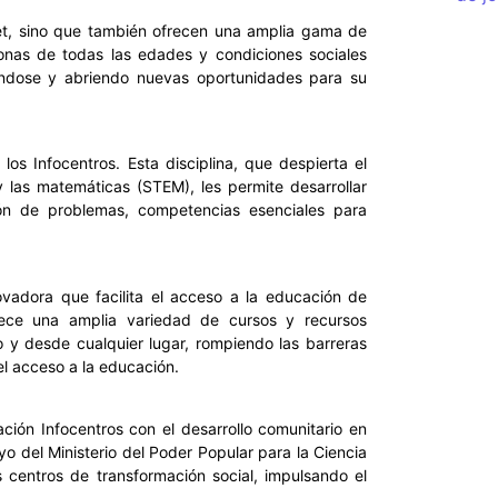
et, sino que también ofrecen una amplia gama de
onas de todas las edades y condiciones sociales
ándose y abriendo nuevas oportunidades para su
os Infocentros. Esta disciplina, que despierta el
a y las matemáticas (STEM), les permite desarrollar
ión de problemas, competencias esenciales para
novadora que facilita el acceso a la educación de
rece una amplia variedad de cursos y recursos
o y desde cualquier lugar, rompiendo las barreras
l acceso a la educación.
ción Infocentros con el desarrollo comunitario en
o del Ministerio del Poder Popular para la Ciencia
s centros de transformación social, impulsando el