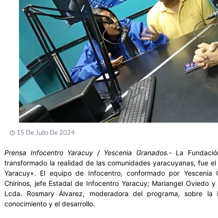
15 De Julio De 2024
Prensa Infocentro Yaracuy / Yescenia Granados.-
La Fundación
transformado la realidad de las comunidades yaracuyanas, fue el
Yaracuy». El equipo de Infocentro, conformado por Yescenia 
Chirinos, jefe Estadal de Infocentro Yaracuy; Mariangel Oviedo y 
Lcda. Rosmary Álvarez, moderadora del programa, sobre la i
conocimiento y el desarrollo.